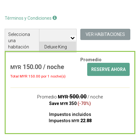
Términos y Condiciones
Selecciona
VER HABITACIONES
una
habitación
Promedio
150.00 / noche
MYR
RESERVE AHORA
Total MYR
150.00
por 1 noche(s)
500.00
MYR
Promedio
/ noche
Save
350
(-70%)
MYR
Impuestos incluidos
Impuestos
22.88
MYR