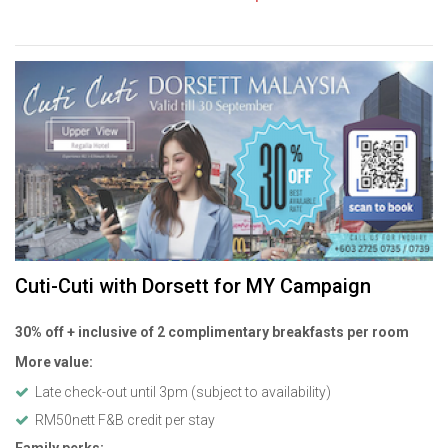
Cuti-Cuti with Dorsett for MY Campaign
30% off + inclusive of 2 complimentary breakfasts per room
More value:
Late check-out until 3pm (subject to availability)
RM50nett F&B credit per stay
Family perks: