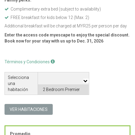
Complimentary extra bed (subject to availability)
FREE breakfast for kids below 12 (Max. 2)
Additional breakfast will be charged at MYR25 per person per day
Enter the access code myescape to enjoy the special discount.
Book now for your stay with us up to Dec. 31, 2026
Términos y Condiciones
Selecciona
una
habitación
VER HABITACIONES
Promedio