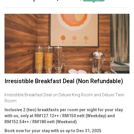
Irresistible Breakfast Deal (Non Refundable)
Irresistible Breakfast Deal on Deluxe King Room and Deluxe Twin
Room
Inclusive 2 (two) breakfasts per room per night for your stay
with us, only at RM127.12++ / RM150 nett (Weekday) and
RM152.54++ / RM180 nett (Weekend)
Book now for your stay with us up to Dec 31, 2025