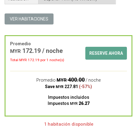
VER HABITACIONES
Promedio
172.19 / noche
MYR
RESERVE AHORA
Total MYR
172.19
por 1 noche(s)
400.00
MYR
Promedio
/ noche
Save
227.81
(-57%)
MYR
Impuestos incluidos
Impuestos
26.27
MYR
1 habitación disponible