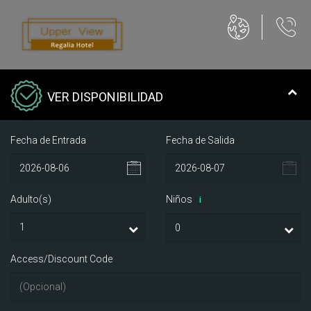
VER DISPONIBILIDAD
Fecha de Entrada
Fecha de Salida
Adulto(s)
Niños
i
Access/Discount Code