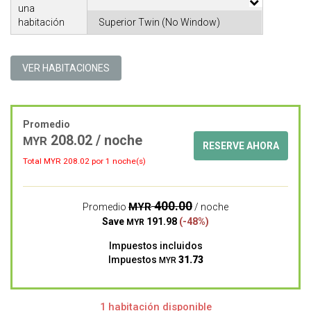
una
habitación
VER HABITACIONES
Promedio
208.02 / noche
MYR
RESERVE AHORA
Total MYR
208.02
por 1 noche(s)
400.00
MYR
Promedio
/ noche
Save
191.98
(-48%)
MYR
Impuestos incluidos
Impuestos
31.73
MYR
1 habitación disponible