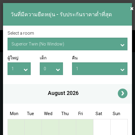
×
วันที่มีความยืดหยุ่น - รับประกันราคาต่ำที่สุด
Select a room
ตรวจสอบห้องว่าง
ผู้ใหญ่
เด็ก
คืน
วันที่เช็คอิน
วันที่เช็คเอาท์
ผู้ใหญ่
เด็ก
i
August 2026
Access/Discount Code
Mon
Tue
Wed
Thu
Fri
Sat
Sun