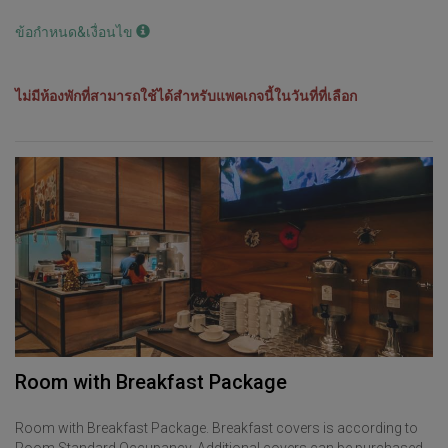
ข้อกำหนด&เงื่อนไข
ไม่มีห้องพักที่สามารถใช้ได้สำหรับแพคเกจนี้ในวันที่ที่เลือก
Room with Breakfast Package
Room with Breakfast Package. Breakfast covers is according to
Room Standard Occupancy. Additional covers can be purchased