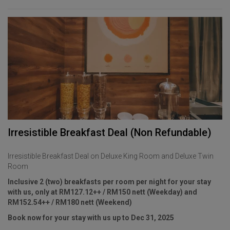
Irresistible Breakfast Deal (Non Refundable)
Irresistible Breakfast Deal on Deluxe King Room and Deluxe Twin
Room
Inclusive 2 (two) breakfasts per room per night for your stay
with us, only at RM127.12++ / RM150 nett (Weekday) and
RM152.54++ / RM180 nett (Weekend)
Book now for your stay with us up to Dec 31, 2025