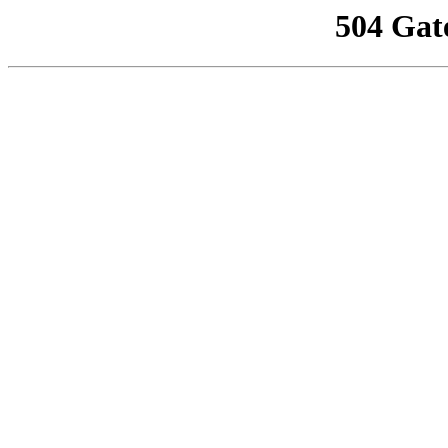
504 Gat