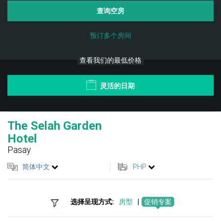
查询空房
预订多个房间
查看我们的最低价格
灵活的日期
The Selah Garden
Hotel
Pasay
简体中文
PHP
选择呈现方式:
房型
|
促销专案