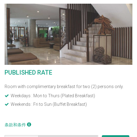
PUBLISHED RATE
Room with complimentary breakfast for two (2) persons only.
Weekdays : Mon to Thurs (Plated Breakfast)
Weekends : Fri to Sun (Buffet Breakfast)
条款和条件