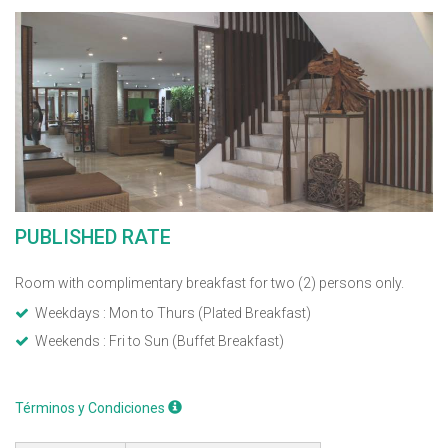
PUBLISHED RATE
Room with complimentary breakfast for two (2) persons only.
Weekdays : Mon to Thurs (Plated Breakfast)
Weekends : Fri to Sun (Buffet Breakfast)
Términos y Condiciones