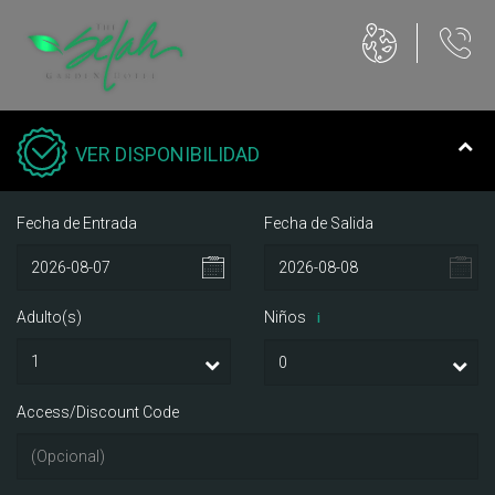
VER DISPONIBILIDAD
Fecha de Entrada
Fecha de Salida
Adulto(s)
Niños
i
Access/Discount Code