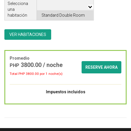
Selecciona
una
habitación
VER HABITACIONES
Promedio
3800.00 / noche
PHP
RESERVE AHORA
Total PHP
3800.00
por 1 noche(s)
Impuestos incluidos