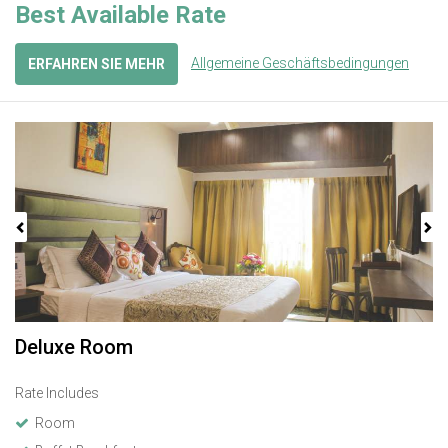
Best Available Rate
Allgemeine Geschäftsbedingungen
ERFAHREN SIE MEHR
Previous
Next
Deluxe Room
Rate Includes
Room