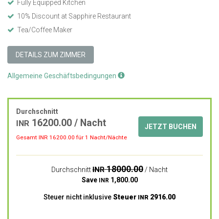
Fully Equipped Kitchen
10% Discount at Sapphire Restaurant
Tea/Coffee Maker
DETAILS ZUM ZIMMER
Allgemeine Geschäftsbedingungen
Durchschnitt
16200.00
/ Nacht
INR
JETZT BUCHEN
Gesamt INR
16200.00
für 1 Nacht/Nächte
18000.00
INR
Durchschnitt
/ Nacht
Save
1,800.00
INR
Steuer nicht inklusive
Steuer
2916.00
INR