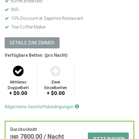
Buffet Breakfast
WiFi
10% Discount at Sapphire Restaurant
Tea/Coffee Maker
DETAILS ZUM ZIMMER
Verfügbare Betten: (pro Nacht)
Mittleres
Zwei
Doppelbett
Einzelbetten
+ $0.00
+ $0.00
Allgemeine Geschäftsbedingungen
Durchschnitt
7800.00
/ Nacht
INR
JETZT BUCHEN