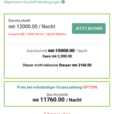
Allgemeine Geschäftsbedingungen
Durchschnitt
12000.00
/ Nacht
INR
JETZT BUCHEN
Gesamt INR
12000.00
für 1 Nacht/Nächte
15000.00
INR
Durchschnitt
/ Nacht
Save
3,000.00
INR
Steuer nicht inklusive
Steuer
2160.00
INR
OPTION
Preis bei vollständiger Vorauszahlung
Durchschnitt
11760.00
/ Nacht
INR