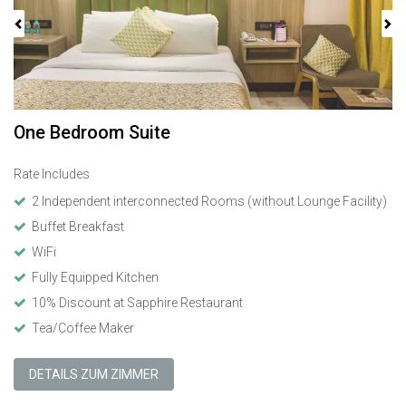
One Bedroom Suite
Rate Includes
2 Independent interconnected Rooms (without Lounge Facility)
Buffet Breakfast
WiFi
Fully Equipped Kitchen
10% Discount at Sapphire Restaurant
Tea/Coffee Maker
DETAILS ZUM ZIMMER