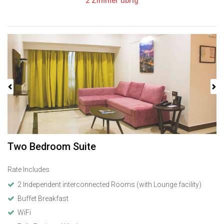
2 Zimmer übrig
Previous
Next
Two Bedroom Suite
Rate Includes
2 Independent interconnected Rooms (with Lounge facility)
Buffet Breakfast
WiFi