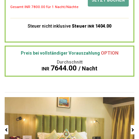
Gesamt INR
7800.00
für 1 Nacht/Nächte
Steuer nicht inklusive
Steuer
1404.00
INR
OPTION
Preis bei vollständiger Vorauszahlung
Durchschnitt
7644.00
/ Nacht
INR
Previous
Next