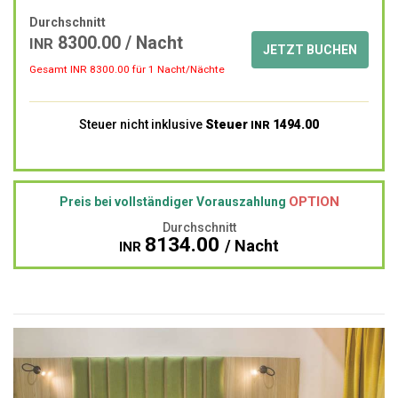
Durchschnitt
8300.00
/ Nacht
INR
JETZT BUCHEN
Gesamt INR
8300.00
für 1 Nacht/Nächte
Steuer nicht inklusive
Steuer
1494.00
INR
OPTION
Preis bei vollständiger Vorauszahlung
Durchschnitt
8134.00
/ Nacht
INR
Previous
Next