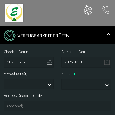
VERFÜGBARKEIT PRÜFEN
Check-in-Datum
Check-out-Datum
Erwachsene(r)
Kinder
i
Access/Discount Code