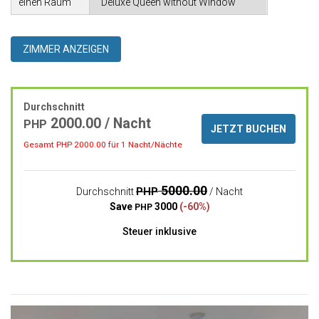
einen Raum
ZIMMER ANZEIGEN
Durchschnitt
2000.00 / Nacht
PHP
JETZT BUCHEN
Gesamt PHP
2000.00
für 1 Nacht/Nächte
5000.00
PHP
Durchschnitt
/ Nacht
Save
3000
(-60%)
PHP
Steuer inklusive