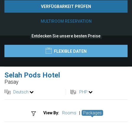
VERFÜGBARKEIT PRÜFEN
MULTIROOM RESERVATION
Entdecken Sie unsere besten Preise
FLEXIBLE DATEN
Selah Pods Hotel
Pasay
Deutsch
PHP
View By:
Rooms
|
Packages