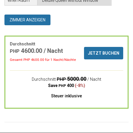
einen Raum
ZIMMER ANZEIGEN
Durchschnitt
4600.00 / Nacht
PHP
JETZT BUCHEN
Gesamt PHP
4600.00
für 1 Nacht/Nächte
5000.00
PHP
Durchschnitt
/ Nacht
Save
400
(-8%)
PHP
Steuer inklusive