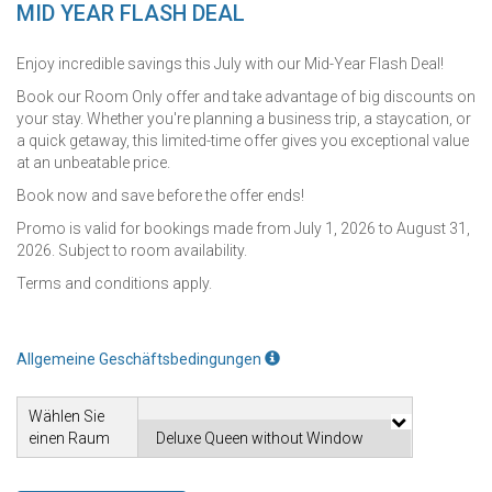
MID YEAR FLASH DEAL
Enjoy incredible savings this July with our Mid-Year Flash Deal!
Book our Room Only offer and take advantage of big discounts on
your stay. Whether you're planning a business trip, a staycation, or
a quick getaway, this limited-time offer gives you exceptional value
at an unbeatable price.
Book now and save before the offer ends!
Promo is valid for bookings made from July 1, 2026 to August 31,
2026. Subject to room availability.
Terms and conditions apply.
Allgemeine Geschäftsbedingungen
Wählen Sie
einen Raum