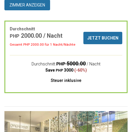
ZIMMER ANZEIGEN
Durchschnitt
2000.00 / Nacht
PHP
JETZT BUCHEN
Gesamt PHP
2000.00
für 1 Nacht/Nächte
5000.00
PHP
Durchschnitt
/ Nacht
Save
3000
(-60%)
PHP
Steuer inklusive