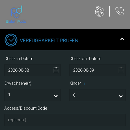
VERFÜGBARKEIT PRÜFEN
Check-in-Datum
Check-out-Datum
Erwachsene(r)
Kinder
i
Access/Discount Code