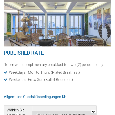
PUBLISHED RATE
Room with complimentary breakfast for two (2) persons only.
Weekdays : Mon to Thurs (Plated Breakfast)
Weekends : Fri to Sun (Buffet Breakfast)
Allgemeine Geschäftsbedingungen
Wählen Sie