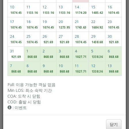
10
11
12
13
14
15
16
1074.45
1133.16
1133.16
1133.16
1174.20
1485.42
1074.45
성인
어린이
17
18
19
20
21
22
23
1074.45
1074.45
1074.45
1273.95
1743.63
1684.92
1074.45
24
25
26
27
28
29
30
Access/Discount Code
1074.45
1074.45
921.69
921.69
1074.45
1438.68
921.69
31
1
2
3
4
5
6
921.69
868.68
868.68
868.68
1027.71
1338.36
868.68
이용 가능 여부 확인
7
8
9
10
11
12
13
868.68
868.68
868.68
868.68
1027.71
1338.36
868.68
객실 다수 예약
Full: 이용 가능한 객실 없음
Min LOS: 최소 숙박 기간
COA: 도착 시 닫힘
가장 낮은 요금을 확인해보세요!
COD: 출발 시 닫힘
날짜 변동 가능
: 이벤트
닫기