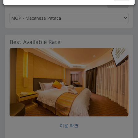
한국어
Best Available Rate
이용 약관