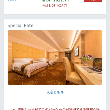
合計 MOP 1027.71
Special Rate
規定と条件
選択した日付でこのパッケージが利用できる部屋があ