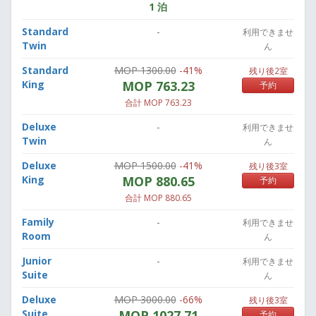
1 泊
Standard
-
利用できませ
Twin
ん
Standard
MOP 1300.00
-41%
残り後2室
King
MOP 763.23
予約
合計 MOP 763.23
Deluxe
-
利用できませ
Twin
ん
Deluxe
MOP 1500.00
-41%
残り後3室
King
MOP 880.65
予約
合計 MOP 880.65
Family
-
利用できませ
Room
ん
Junior
-
利用できませ
Suite
ん
Deluxe
MOP 3000.00
-66%
残り後3室
Suite
MOP 1027.71
予約