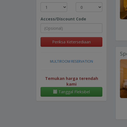
Access/Discount Code
Periksa Ketersediaan
Sp
MULTIROOM RESERVATION
Temukan harga terendah
kami
Tanggal Fleksibel