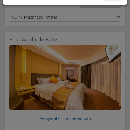
Bahasa Indonesia
Best Available Rate
Persyaratan dan Ketentuan