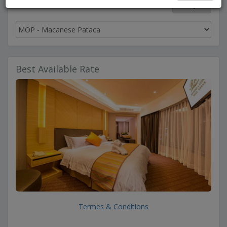
français
Best Available Rate
Termes & Conditions