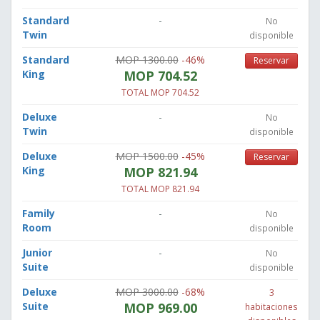
Standard
-
No
Twin
disponible
Standard
MOP 1300.00
-46%
Reservar
King
MOP 704.52
TOTAL MOP 704.52
Deluxe
-
No
Twin
disponible
Deluxe
MOP 1500.00
-45%
Reservar
King
MOP 821.94
TOTAL MOP 821.94
Family
-
No
Room
disponible
Junior
-
No
Suite
disponible
Deluxe
MOP 3000.00
-68%
3
Suite
MOP 969.00
habitaciones