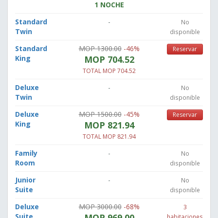
1 NOCHE
Standard
-
No
Twin
disponible
Standard
MOP 1300.00
-46%
Reservar
King
MOP 704.52
TOTAL MOP 704.52
Deluxe
-
No
Twin
disponible
Deluxe
MOP 1500.00
-45%
Reservar
King
MOP 821.94
TOTAL MOP 821.94
Family
-
No
Room
disponible
Junior
-
No
Suite
disponible
Deluxe
MOP 3000.00
-68%
3
Suite
MOP 969.00
habitaciones