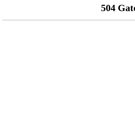
504 Gat