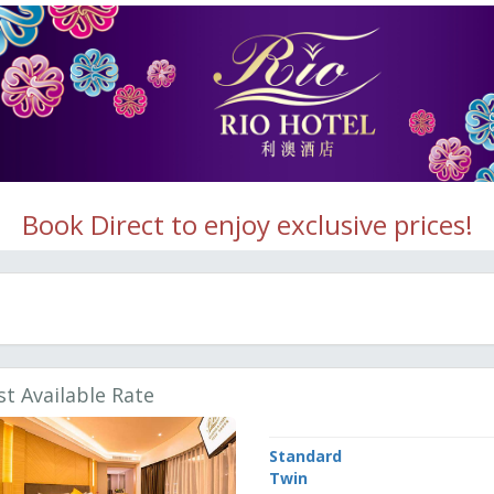
Book Direct to enjoy exclusive prices!
st Available Rate
Standard
Twin