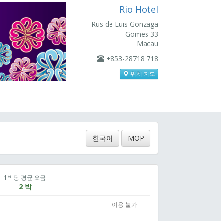
Rio Hotel
Rus de Luis Gonzaga
Gomes 33
Macau
+853-28718 718
위치 지도
한국어
MOP
1박당 평균 요금
2 박
-
이용 불가