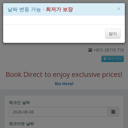
×
날짜 변동 가능 -
최저가 보장
닫기
+853-28718 718
위치 지도
Book Direct to enjoy exclusive prices!
Rio Hotel
체크인 날짜
체크아웃 날짜