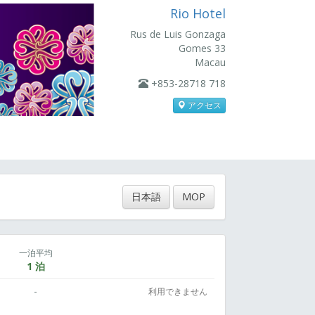
Rio Hotel
Rus de Luis Gonzaga
Gomes 33
Macau
+853-28718 718
アクセス
日本語
MOP
一泊平均
1 泊
-
利用できません