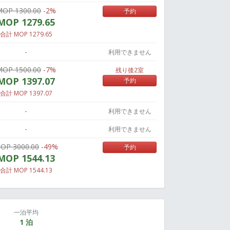
MOP 1300.00
-2%
予約
MOP 1279.65
合計 MOP 1279.65
-
利用できません
MOP 1500.00
-7%
残り後2室
MOP 1397.07
予約
合計 MOP 1397.07
-
利用できません
-
利用できません
OP 3000.00
-49%
予約
MOP 1544.13
合計 MOP 1544.13
一泊平均
1 泊