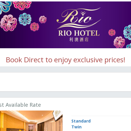
Book Direct to enjoy exclusive prices!
st Available Rate
Standard
Twin