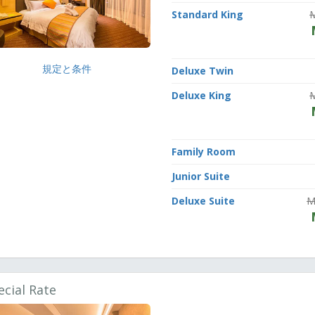
Standard King
規定と条件
Deluxe Twin
Deluxe King
Family Room
Junior Suite
Deluxe Suite
M
ecial Rate