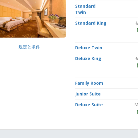
Standard
Twin
Standard King
規定と条件
Deluxe Twin
Deluxe King
Family Room
Junior Suite
Deluxe Suite
M