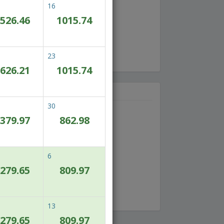
16
526.46
1015.74
23
626.21
1015.74
30
이용하실 수 있는 객실이 없습니다.
379.97
862.98
6
279.65
809.97
13
279.65
809.97