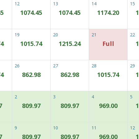
12
13
14
15
45
1074.45
1074.45
1174.20
1
이용 약관
19
20
21
22
74
1015.74
1215.24
Full
1
ecial Rate
26
27
28
29
지정하신 날짜에 패키지를 
74
862.98
862.98
1015.74
1
2
3
4
5
7
809.97
809.97
969.00
1
이용 약관
9
10
11
12
7
809.97
809.97
969.00
1