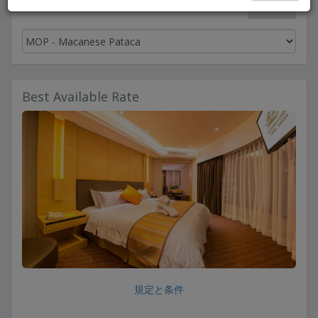
日本語
Best Available Rate
規定と条件