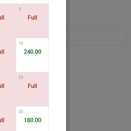
9
ll
Full
已經客滿.
16
ll
240.00
23
ll
Full
30
ll
180.00