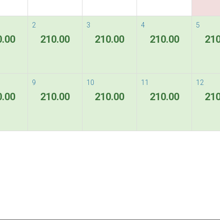
2
3
4
5
0.00
210.00
210.00
210.00
210
9
10
11
12
0.00
210.00
210.00
210.00
210