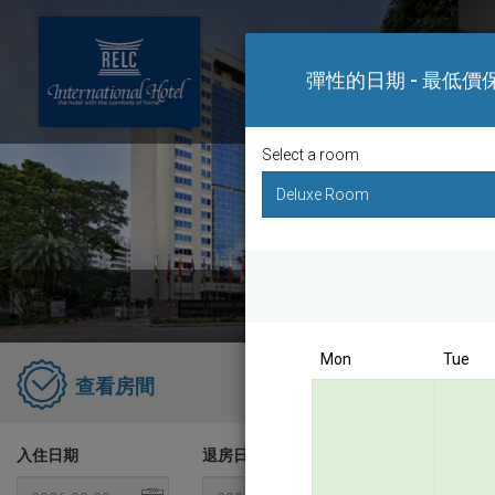
彈性的日期 - 最低價
Select a room
Bo
Mon
Tue
RELC I
查看房間
Singapo
入住日期
退房日期
Best D