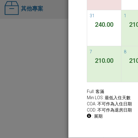
其他專案
31
1
240.00
21
7
8
210.00
21
Full: 客滿
Min LOS: 最低入住天數
COA: 不可作為入住日期
COD: 不可作為退房日期
: 展期