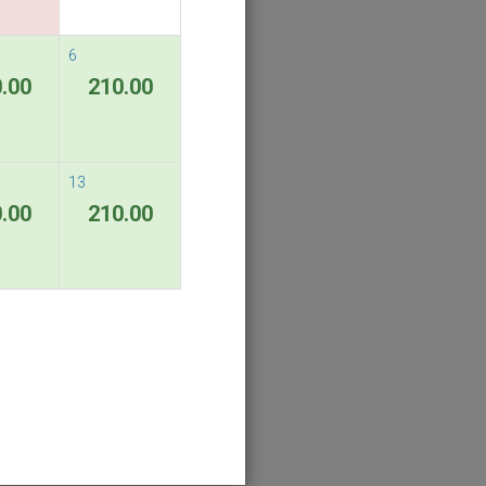
6
.00
210.00
13
.00
210.00