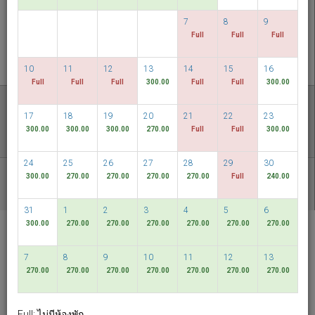
ตรวจสอบห้องว่าง
7
8
9
Full
Full
Full
MULTIROOM RESERVATION
10
11
12
13
14
15
16
Full
Full
Full
300.00
Full
Full
300.00
ค้นพบราคาที่ต่ำที่สุดของเรา
17
18
19
20
21
22
23
วันที่มีความยืดหยุ่น
300.00
300.00
300.00
270.00
Full
Full
300.00
24
25
26
27
28
29
30
300.00
270.00
270.00
270.00
270.00
Full
240.00
แพคเกจอื่น ๆ ที่มี
31
1
2
3
4
5
6
300.00
270.00
270.00
270.00
270.00
270.00
270.00
RELC International
Hotel
7
8
9
10
11
12
13
Singapore
270.00
270.00
270.00
270.00
270.00
270.00
270.00
ภาษาไทย
SGD
Full: ไม่มีห้องพัก