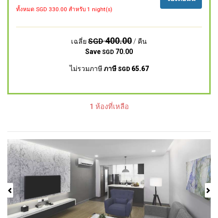
ทั้งหมด SGD
330.00
สำหรับ 1 night(s)
400.00
SGD
เฉลี่ย
/ คืน
Save
70.00
SGD
ไม่รวมภาษี
ภาษี
65.67
SGD
1 ห้องที่เหลือ
Previous
Next