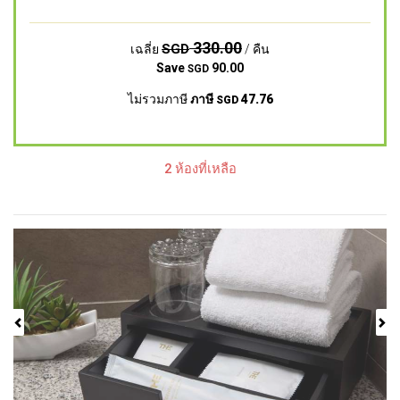
330.00
SGD
เฉลี่ย
/ คืน
Save
90.00
SGD
ไม่รวมภาษี
ภาษี
47.76
SGD
2 ห้องที่เหลือ
Previous
Next