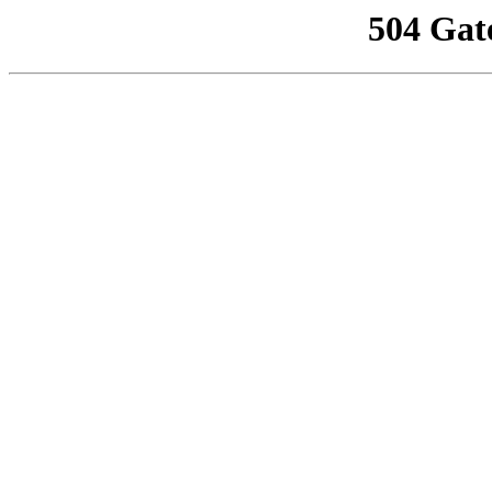
504 Gat