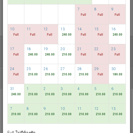
ตรวจสอบห้องว่าง
7
8
9
Full
Full
Full
MULTIROOM RESERVATION
10
11
12
13
14
15
16
Full
Full
Full
240.00
Full
Full
240.00
ค้นพบราคาที่ต่ำที่สุดของเรา
17
18
19
20
21
22
23
วันที่มีความยืดหยุ่น
Full
240.00
240.00
210.00
Full
Full
Full
24
25
26
27
28
29
30
Full
210.00
210.00
210.00
210.00
Full
180.00
แพคเกจอื่น ๆ ที่มี
31
1
2
3
4
5
6
240.00
210.00
210.00
210.00
210.00
210.00
210.00
RELC International
Hotel
7
8
9
10
11
12
13
Singapore
210.00
210.00
210.00
210.00
210.00
210.00
210.00
ภาษาไทย
SGD
Full: ไม่มีห้องพัก