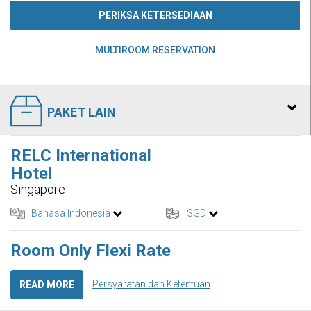
PERIKSA KETERSEDIAAN
MULTIROOM RESERVATION
PAKET LAIN
RELC International
Hotel
Singapore
Bahasa Indonesia
SGD
Room Only Flexi Rate
Persyaratan dan Ketentuan
READ MORE