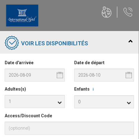
VOIR LES DISPONIBILITÉS
Date d'arrivée
Date de départ
Adultes(s)
Enfants
i
Access/Discount Code