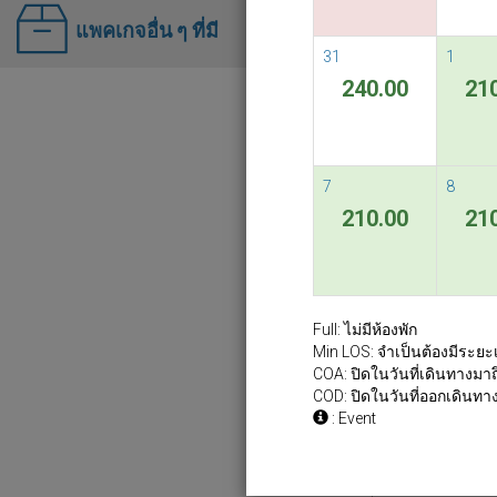
แพคเกจอื่น ๆ ที่มี
31
1
240.00
21
7
8
210.00
21
Full: ไม่มีห้องพัก
Min LOS: จำเป็นต้องมีระยะ
COA: ปิดในวันที่เดินทางมาถ
COD: ปิดในวันที่ออกเดินทา
: Event