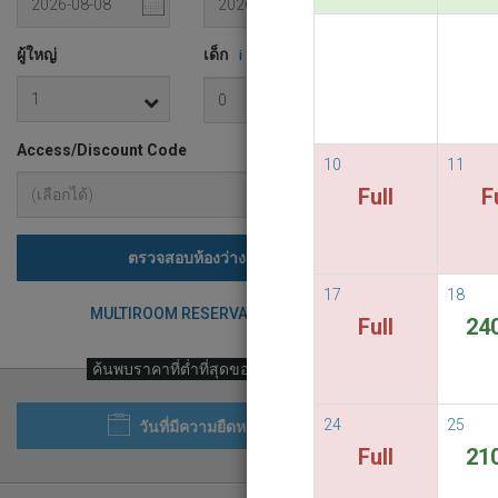
READ M
ผู้ใหญ่
เด็ก
i
Access/Discount Code
10
11
Full
F
ตรวจสอบห้องว่าง
17
18
MULTIROOM RESERVATION
Full
24
ค้นพบราคาที่ต่ำที่สุดของเรา
24
25
วันที่มีความยืดหยุ่น
Full
21