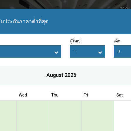
30 Ora
Singa
แผนที
 รับประกันราคาต่ำที่สุด
ผู้ใหญ่
เด็ก
August 2026
ok direct to enjoy the exclusive special r
Wed
Thu
Fri
Sat
nternational Hotel
re
eal of the Day (Non-Refundable)