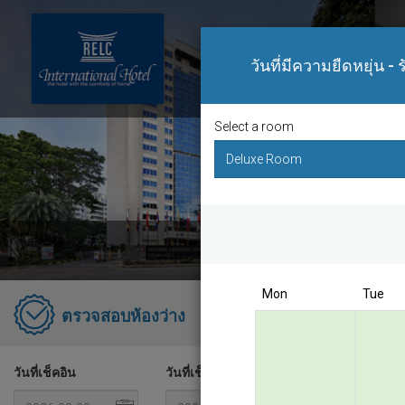
วันที่มีความยืดหยุ่น -
Select a room
Bo
Mon
Tue
RELC I
ตรวจสอบห้องว่าง
Singapo
วันที่เช็คอิน
วันที่เช็คเอาท์
Best D