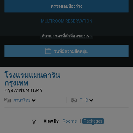
ตรวจสอบห้องว่าง
MULTIROOM RESERVATION
ค้นพบราคาที่ต่ำที่สุดของเรา
วันที่มีความยืดหยุ่น
โรงแรมแมนดาริน
กรุงเทพ
กรุงเทพมหานคร
ภาษาไทย
THB
View By:
Rooms
|
Packages