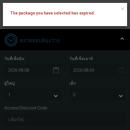
×
The package you have selected has expired.
ตรวจสอบห้องว่าง
วันที่เช็คอิน
วันที่เช็คเอาท์
ผู้ใหญ่
เด็ก
Access/Discount Code