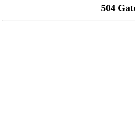
504 Gat