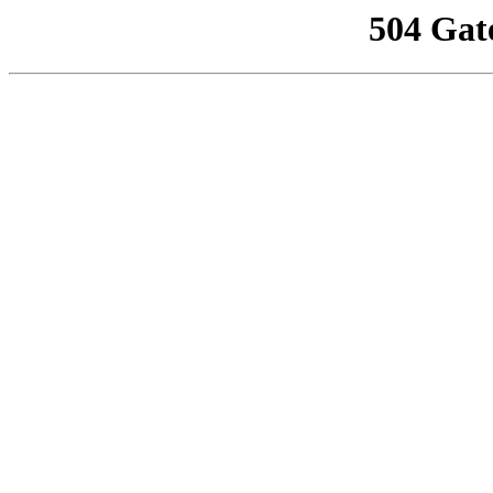
504 Gat