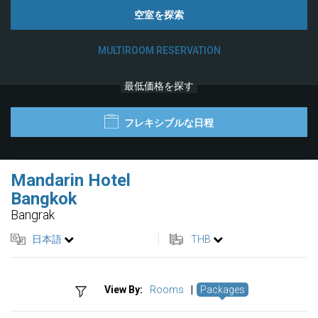
空室を探索
MULTIROOM RESERVATION
最低価格を探す
フレキシブルな日程
Mandarin Hotel
Bangkok
Bangrak
日本語
THB
View By:
Rooms
|
Packages