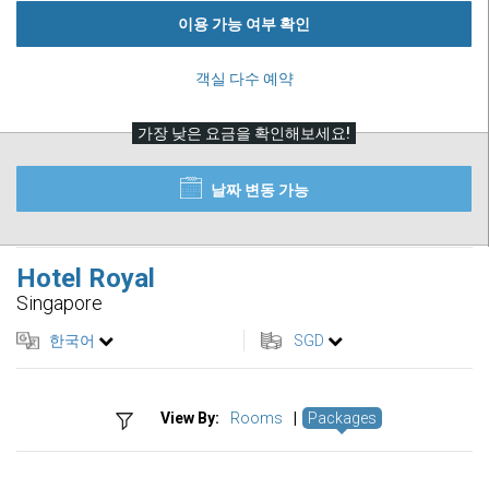
이용 가능 여부 확인
객실 다수 예약
가장 낮은 요금을 확인해보세요!
날짜 변동 가능
Hotel Royal
Singapore
한국어
SGD
View By:
Rooms
|
Packages