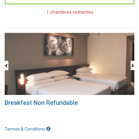
1 chambres restantes
Previous
Next
Breakfast Non Refundable
Termes & Conditions