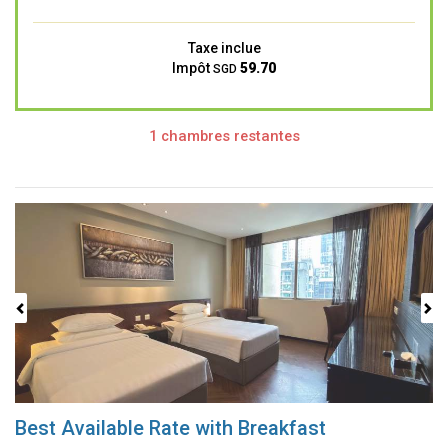
Taxe inclue
Impôt
59.70
SGD
1 chambres restantes
Previous
Next
Best Available Rate with Breakfast