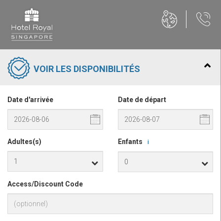
VOIR LES DISPONIBILITÉS
Date d'arrivée
Date de départ
Adultes(s)
Enfants
i
Access/Discount Code