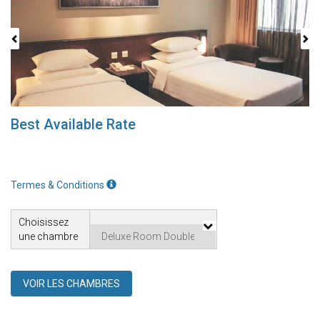
Best Available Rate
Termes & Conditions
Choisissez
une chambre
VOIR LES CHAMBRES