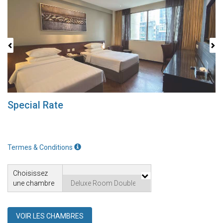
Special Rate
Termes & Conditions
Choisissez
une chambre
VOIR LES CHAMBRES