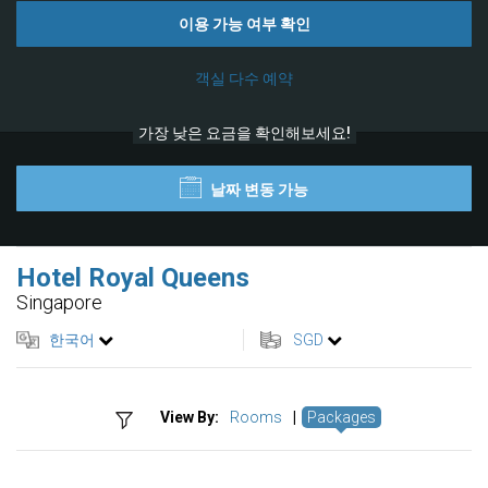
이용 가능 여부 확인
객실 다수 예약
가장 낮은 요금을 확인해보세요!
날짜 변동 가능
Hotel Royal Queens
Singapore
한국어
SGD
View By:
Rooms
|
Packages