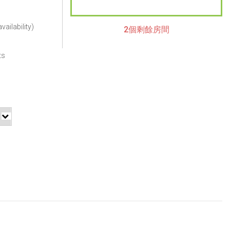
vailability)
2個剩餘房間
ts