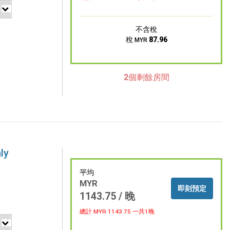
不含稅
稅
87.96
MYR
2個剩餘房間
ly
平均
MYR
即刻預定
1143.75 / 晚
總計 MYR
1143.75
一共1晚