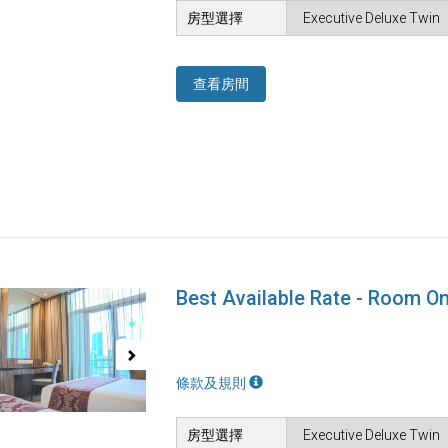
房型選擇
查看房間
Best Available Rate - Room On
ous
Next
條款及規則
房型選擇