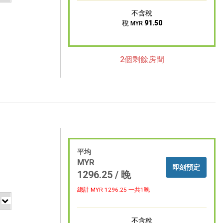
不含稅
稅
91.50
MYR
2個剩餘房間
平均
MYR
即刻預定
1296.25 / 晚
總計 MYR
1296.25
一共1晚
不含稅