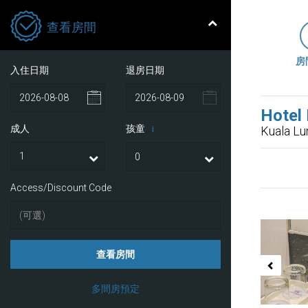
查看房間
房
入住日期
退房日期
Hotel
成人
孩童
Kuala L
i
Access/Discount Code
Previ
查看房間
多間房預定