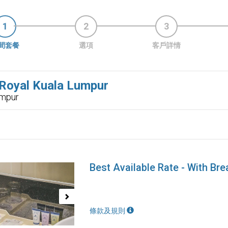
1
2
3
間套餐
選項
客戶詳情
 Royal Kuala Lumpur
umpur
Best Available Rate - With Bre
ous
Next
條款及規則