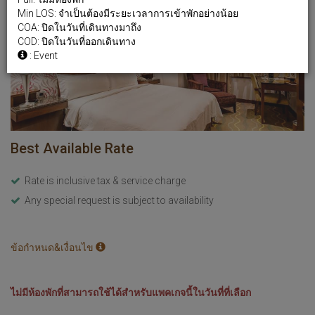
Min LOS: จำเป็นต้องมีระยะเวลาการเข้าพักอย่างน้อย
COA: ปิดในวันที่เดินทางมาถึง
COD: ปิดในวันที่ออกเดินทาง
: Event
Best Available Rate
Rate is inclusive tax & service charge
Any special request is subject to availability
ข้อกำหนด&เงื่อนไข
ไม่มีห้องพักที่สามารถใช้ได้สำหรับแพคเกจนี้ในวันที่ที่เลือก