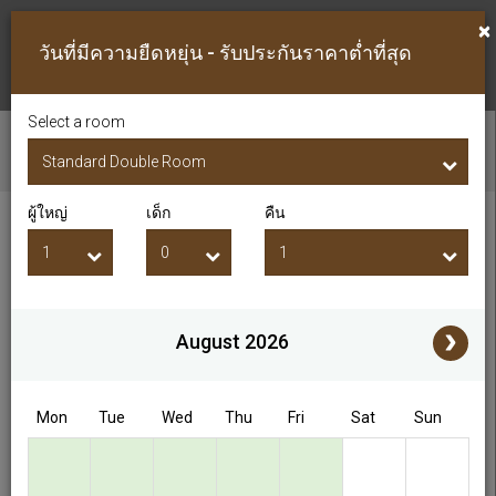
×
วันที่มีความยืดหยุ่น - รับประกันราคาต่ำที่สุด
Select a room
ตรวจสอบห้องว่าง
ผู้ใหญ่
เด็ก
คืน
วันที่เช็คอิน
วันที่เช็คเอาท์
ผู้ใหญ่
เด็ก
i
August 2026
Access/Discount Code
Mon
Tue
Wed
Thu
Fri
Sat
Sun