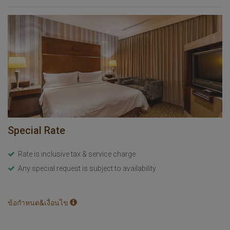
Special Rate
Rate is inclusive tax & service charge
Any special request is subject to availability
ข้อกำหนด&เงื่อนไข