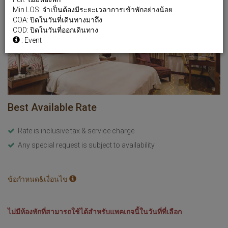
Min LOS: จำเป็นต้องมีระยะเวลาการเข้าพักอย่างน้อย
COA: ปิดในวันที่เดินทางมาถึง
COD: ปิดในวันที่ออกเดินทาง
: Event
Best Available Rate
Rate is inclusive tax & service charge
Any special request is subject to availability
ข้อกำหนด&เงื่อนไข
ไม่มีห้องพักที่สามารถใช้ได้สำหรับแพคเกจนี้ในวันที่ที่เลือก