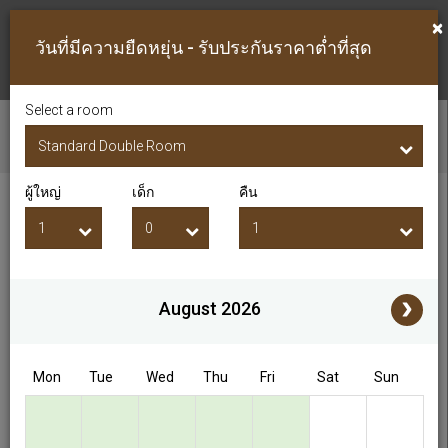
×
วันที่มีความยืดหยุ่น - รับประกันราคาต่ำที่สุด
Select a room
ตรวจสอบห้องว่าง
ผู้ใหญ่
เด็ก
คืน
วันที่เช็คอิน
วันที่เช็คเอาท์
ผู้ใหญ่
เด็ก
i
August 2026
Access/Discount Code
Mon
Tue
Wed
Thu
Fri
Sat
Sun