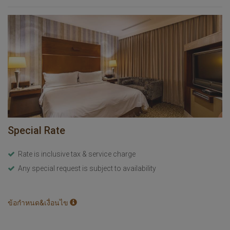
Special Rate
Rate is inclusive tax & service charge
Any special request is subject to availability
ข้อกำหนด&เงื่อนไข