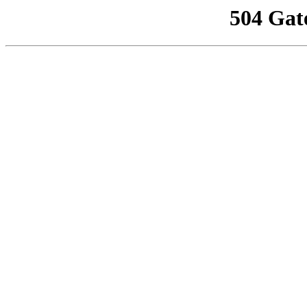
504 Gat