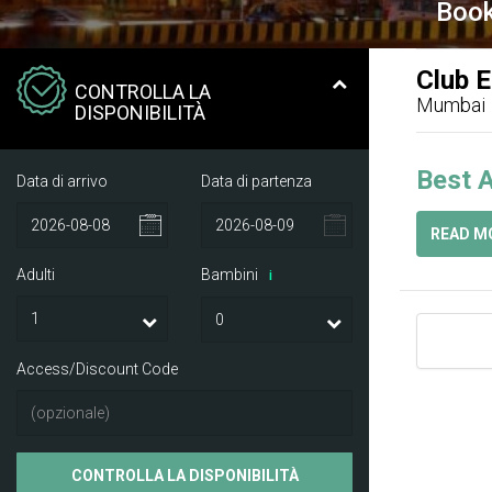
Book
Club 
CONTROLLA LA
Mumbai
DISPONIBILITÀ
Best A
Data di arrivo
Data di partenza
READ M
Adulti
Bambini
i
Access/Discount Code
CONTROLLA LA DISPONIBILITÀ