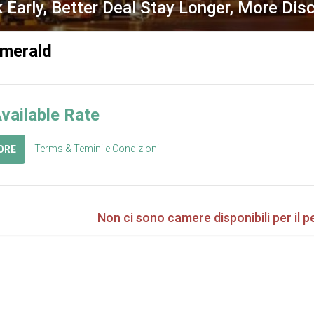
 Early, Better Deal Stay Longer, More Dis
Emerald
vailable Rate
Terms & Temini e Condizioni
ORE
Non ci sono camere disponibili per il p