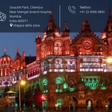
Swastik Park, Chembur
Telefono
Near Mangal Anand Hospital
+91 22 4956 5800
Mumbai
India 400071
Mappa della zona