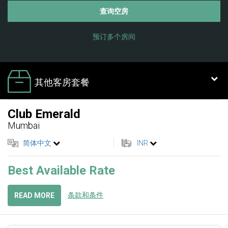
查询空房
预订多个房间
其他客房套餐
Club Emerald
Mumbai
简体中文
INR
Best Available Rate
条款和条件
READ MORE