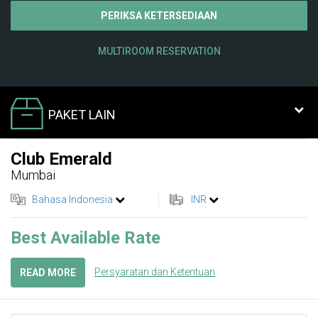
PERIKSA KETERSEDIAAN
MULTIROOM RESERVATION
PAKET LAIN
Club Emerald
Mumbai
Bahasa Indonesia
INR
Best Available Rate
Persyaratan dan Ketentuan
READ MORE