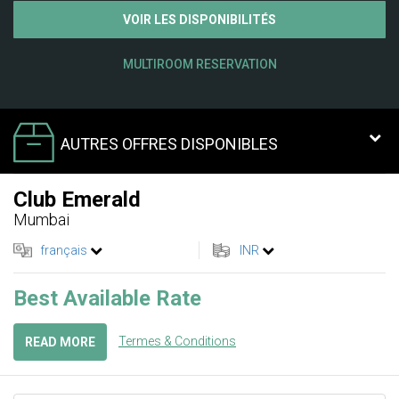
VOIR LES DISPONIBILITÉS
MULTIROOM RESERVATION
AUTRES OFFRES DISPONIBLES
Club Emerald
Mumbai
français
INR
Best Available Rate
Termes & Conditions
READ MORE