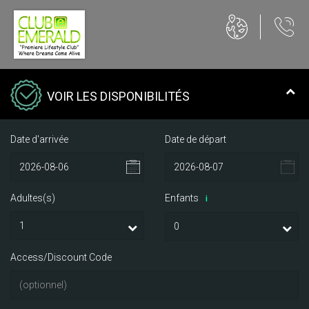
VOIR LES DISPONIBILITÉS
Date d'arrivée
Date de départ
Adultes(s)
Enfants
i
Access/Discount Code