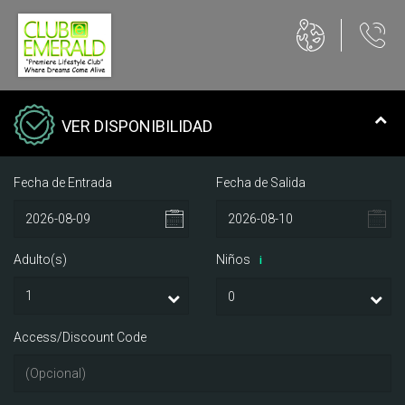
VER DISPONIBILIDAD
Fecha de Entrada
Fecha de Salida
Adulto(s)
Niños
i
Access/Discount Code