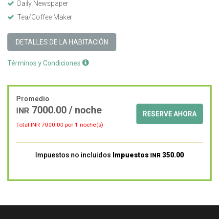
Daily Newspaper
Tea/Coffee Maker
DETALLES DE LA HABITACIÓN
Términos y Condiciones
Promedio
7000.00
/ noche
INR
RESERVE AHORA
Total INR
7000.00
por 1 noche(s)
Impuestos no incluidos
Impuestos
350.00
INR