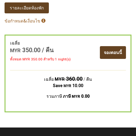
รายละเอียดห้องพัก
ข้อกำหนด&เงื่อนไข
เฉลี่ย
350.00
/ คืน
MYR
จองตอนนี้
ทั้งหมด MYR
350.00
สำหรับ 1 night(s)
360.00
MYR
เฉลี่ย
/ คืน
Save
10.00
MYR
รวมภาษี
ภาษี
0.00
MYR