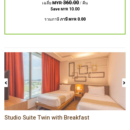
360.00
MYR
เฉลี่ย
/ คืน
Save
10.00
MYR
รวมภาษี
ภาษี
0.00
MYR
Previous
Next
Studio Suite Twin with Breakfast