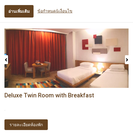
ข้อกำหนด&เงื่อนไข
อ่านเพิ่มเติม
Previous
Next
Deluxe Twin Room with Breakfast
.
รายละเอียดห้องพัก