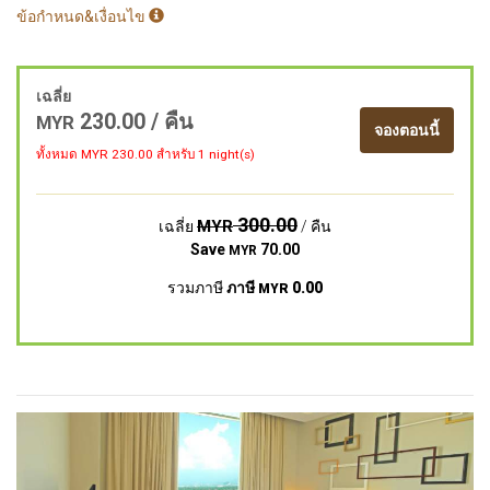
ข้อกำหนด&เงื่อนไข
เฉลี่ย
230.00
/ คืน
MYR
จองตอนนี้
ทั้งหมด MYR
230.00
สำหรับ 1 night(s)
300.00
MYR
เฉลี่ย
/ คืน
Save
70.00
MYR
รวมภาษี
ภาษี
0.00
MYR
Previous
Next