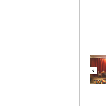
Previ