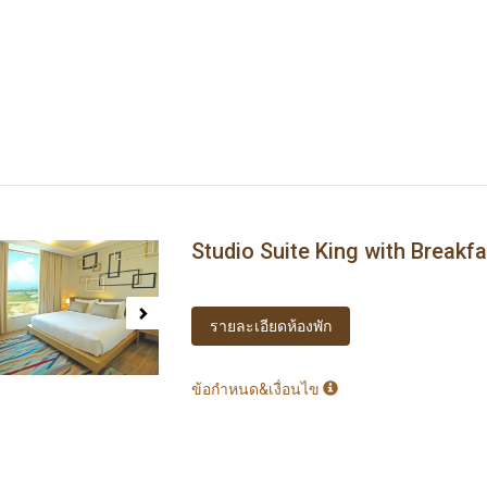
Studio Suite King with Breakfa
ous
Next
รายละเอียดห้องพัก
ข้อกำหนด&เงื่อนไข