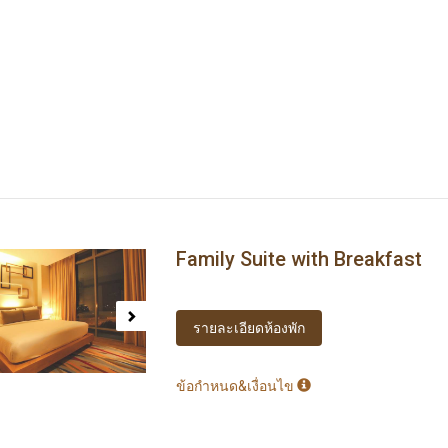
Family Suite with Breakfast
ous
Next
รายละเอียดห้องพัก
ข้อกำหนด&เงื่อนไข