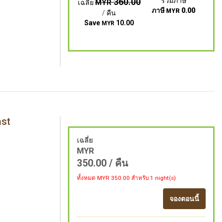
360.00
รวมภาษี
MYR
เฉลี่ย
ภาษี
0.00
MYR
/ คืน
Save
10.00
MYR
ast
เฉลี่ย
MYR
350.00
/ คืน
ทั้งหมด MYR
350.00
สำหรับ 1 night(s)
จองตอนนี้