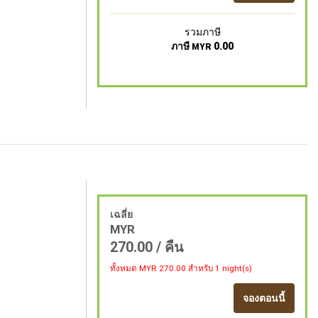
รวมภาษี
ภาษี
0.00
MYR
เฉลี่ย
MYR
270.00
/ คืน
ทั้งหมด MYR
270.00
สำหรับ 1 night(s)
จองตอนนี้