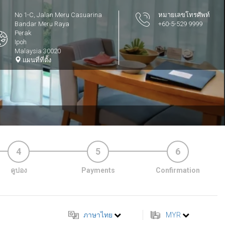
No 1-C, Jalan Meru Casuarina
หมายเลขโทรศัพท์
Bandar Meru Raya
+60-5-529 9999
Perak
Ipoh
Malaysia 30020
แผนที่ที่ตั้ง
4
5
6
คูปอง
Payments
Confirmation
ภาษาไทย
MYR