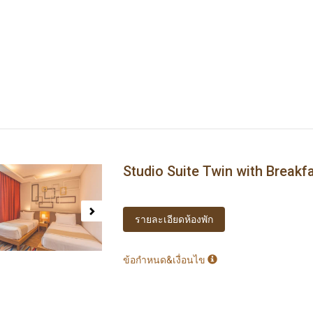
Studio Suite Twin with Breakf
ous
Next
รายละเอียดห้องพัก
ข้อกำหนด&เงื่อนไข