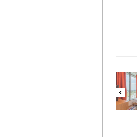
Previ