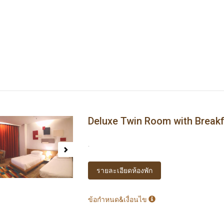
Deluxe Twin Room with Break
ous
Next
.
รายละเอียดห้องพัก
ข้อกำหนด&เงื่อนไข