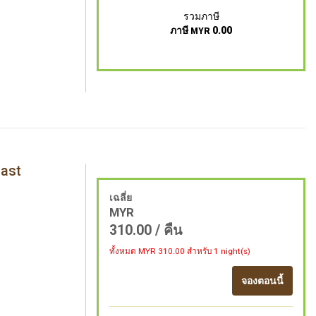
รวมภาษี
ภาษี
0.00
MYR
fast
เฉลี่ย
MYR
310.00
/ คืน
ทั้งหมด MYR
310.00
สำหรับ 1 night(s)
จองตอนนี้