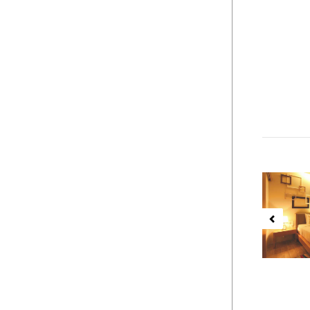
Previ