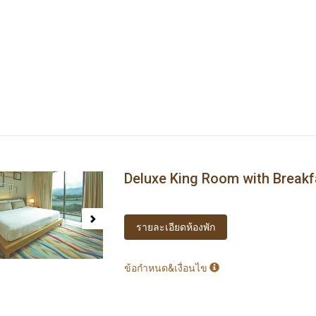
Deluxe King Room with Breakf
ous
Next
รายละเอียดห้องพัก
ข้อกำหนด&เงื่อนไข