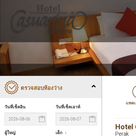
ตรวจสอบห้องว่าง
แพคเก
วันที่เช็คอิน
วันที่เช็คเอาท์
Hotel
ผู้ใหญ่
เด็ก
Perak
i