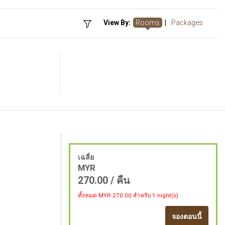
View By:
Rooms
|
Packages
เฉลี่ย
MYR
270.00
/ คืน
ทั้งหมด MYR
270.00
สำหรับ 1 night(s)
จองตอนนี้