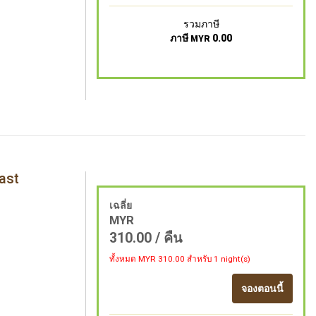
รวมภาษี
ภาษี
0.00
MYR
ast
เฉลี่ย
MYR
310.00
/ คืน
ทั้งหมด MYR
310.00
สำหรับ 1 night(s)
จองตอนนี้