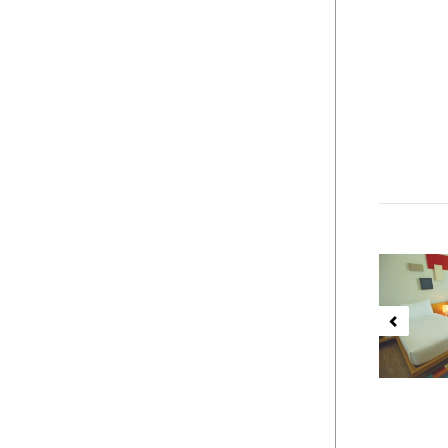
Previ