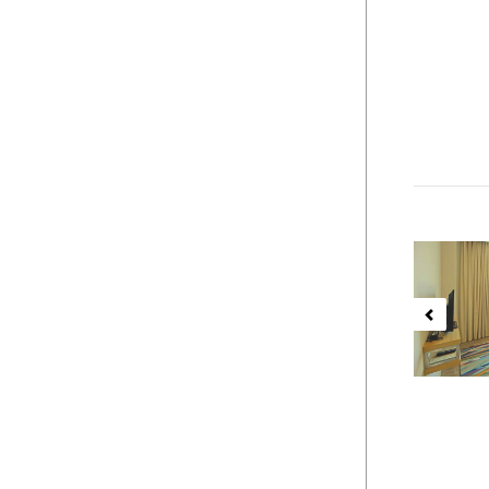
Previ