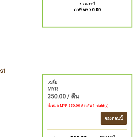
รวมภาษี
ภาษี
0.00
MYR
st
เฉลี่ย
MYR
350.00
/ คืน
ทั้งหมด MYR
350.00
สำหรับ 1 night(s)
จองตอนนี้