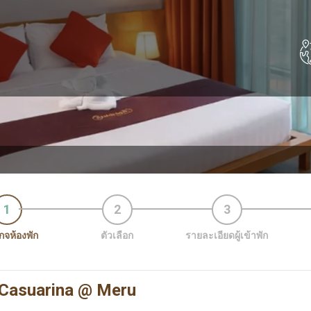
1
2
3
จห้องพัก
ตัวเลือก
รายละเอียดผู้เข้าพัก
 Casuarina @ Meru