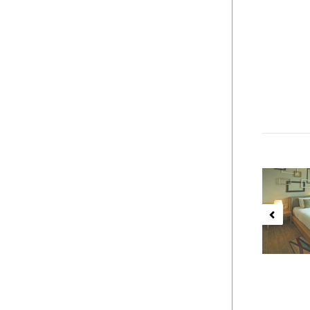
Previ