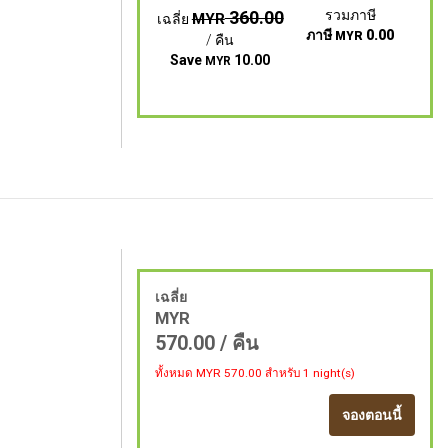
360.00
รวมภาษี
MYR
เฉลี่ย
ภาษี
0.00
MYR
/ คืน
Save
10.00
MYR
เฉลี่ย
MYR
570.00
/ คืน
ทั้งหมด MYR
570.00
สำหรับ 1 night(s)
จองตอนนี้