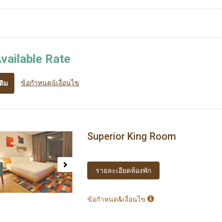
vailable Rate
ข้อกำหนด&เงื่อนไข
ติม
Superior King Room
ous
Next
รายละเอียดห้องพัก
ข้อกำหนด&เงื่อนไข