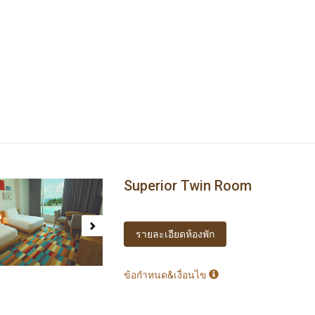
Superior Twin Room
ous
Next
รายละเอียดห้องพัก
ข้อกำหนด&เงื่อนไข