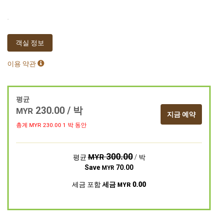
.
객실 정보
이용 약관
평균
230.00
/ 박
MYR
지금 예약
총계 MYR
230.00
1 박 동안
300.00
MYR
평균
/ 박
Save
70.00
MYR
세금 포함
세금
0.00
MYR