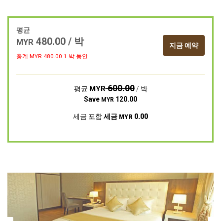
평균
480.00
/ 박
MYR
지금 예약
총계 MYR
480.00
1 박 동안
600.00
MYR
평균
/ 박
Save
120.00
MYR
세금 포함
세금
0.00
MYR
Previous
Next