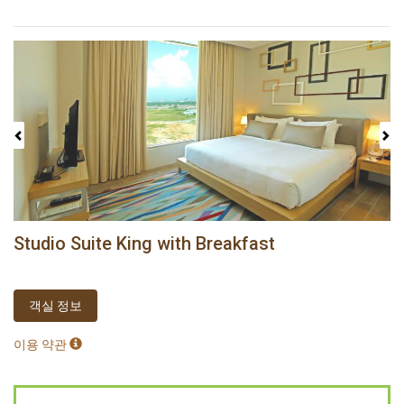
Previous
Next
Studio Suite King with Breakfast
객실 정보
이용 약관