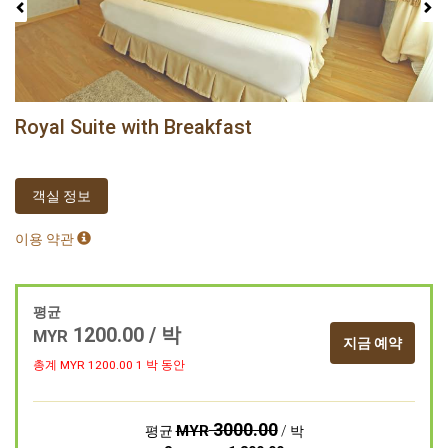
Royal Suite with Breakfast
객실 정보
이용 약관
평균
1200.00
/ 박
MYR
지금 예약
총계 MYR
1200.00
1 박 동안
3000.00
MYR
평균
/ 박