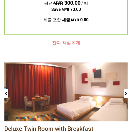
300.00
MYR
평균
/ 박
Save
70.00
MYR
세금 포함
세금
0.00
MYR
잔여 객실 3 개
Previous
Next
Deluxe Twin Room with Breakfast