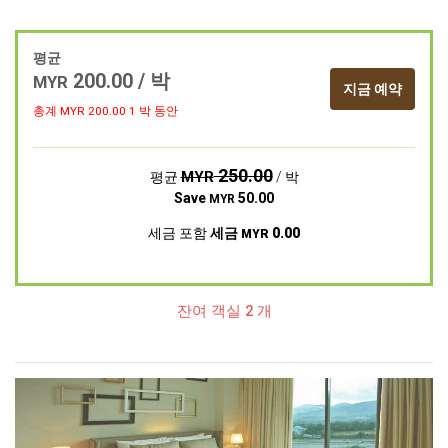
평균
200.00
/ 박
MYR
지금 예약
총계 MYR
200.00
1 박 동안
250.00
MYR
평균
/ 박
Save
50.00
MYR
세금 포함
세금
0.00
MYR
잔여 객실 2 개
Previous
Next