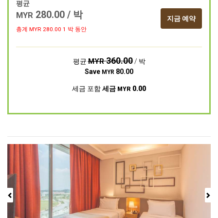
평균
280.00
/ 박
MYR
지금 예약
총계 MYR
280.00
1 박 동안
360.00
MYR
평균
/ 박
Save
80.00
MYR
세금 포함
세금
0.00
MYR
Previous
Next