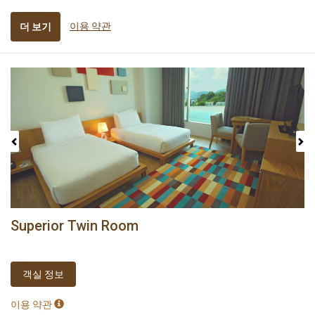
이용 약관
더 보기
Previous
Next
Superior Twin Room
객실 정보
이용 약관