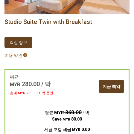
Studio Suite Twin with Breakfast
객실 정보
이용 약관
평균
280.00
/ 박
MYR
지금 예약
총계 MYR
280.00
1 박 동안
360.00
MYR
평균
/ 박
Save
80.00
MYR
세금 포함
세금
0.00
MYR