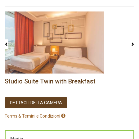
Previous
Next
Studio Suite Twin with Breakfast
DETTAGLI DELLA CAMERA
Terms & Temini e Condizioni
Media