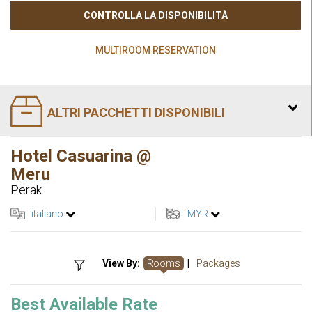
CONTROLLA LA DISPONIBILITÀ
MULTIROOM RESERVATION
ALTRI PACCHETTI DISPONIBILI
Hotel Casuarina @
Meru
Perak
italiano
MYR
View By:
Rooms
|
Packages
Best Available Rate