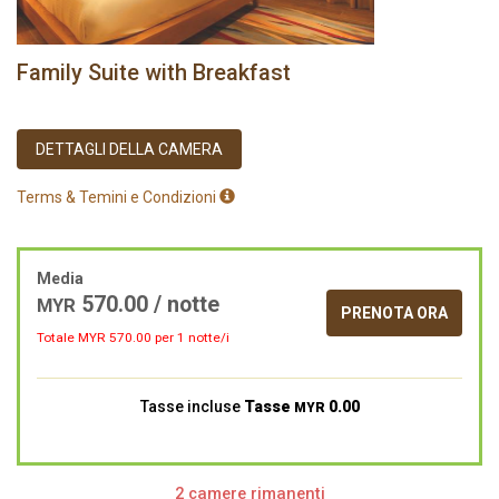
Family Suite with Breakfast
DETTAGLI DELLA CAMERA
Terms & Temini e Condizioni
Media
570.00
/ notte
MYR
PRENOTA ORA
Totale MYR
570.00
per 1 notte/i
Tasse incluse
Tasse
0.00
MYR
2 camere rimanenti