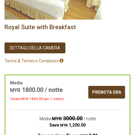
Royal Suite with Breakfast
DETTAGLI DELLA CAMERA
Terms & Temini e Condizioni
Media
1800.00
/ notte
MYR
PRENOTA ORA
Totale MYR
1800.00
per 1 notte/i
3000.00
MYR
Media
/ notte
Save
1,200.00
MYR