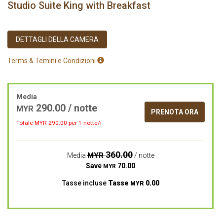
Studio Suite King with Breakfast
DETTAGLI DELLA CAMERA
Terms & Temini e Condizioni
Media
290.00
/ notte
MYR
PRENOTA ORA
Totale MYR
290.00
per 1 notte/i
360.00
MYR
Media
/ notte
Save
70.00
MYR
Tasse incluse
Tasse
0.00
MYR