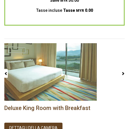
Save
50.00
MYR
Tasse incluse
Tasse
0.00
MYR
Previous
Next
Deluxe King Room with Breakfast
DETTAGLI DELLA CAMERA