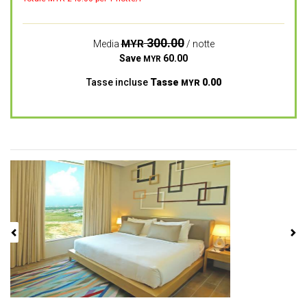
300.00
MYR
Media
/ notte
Save
60.00
MYR
Tasse incluse
Tasse
0.00
MYR
Previous
Next