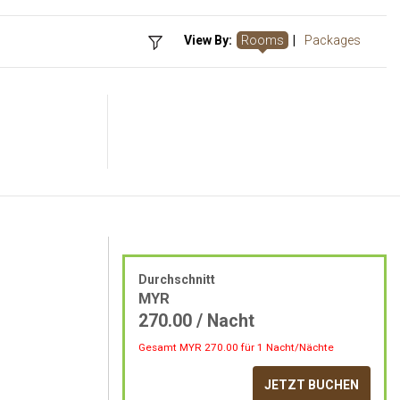
View By:
Rooms
|
Packages
Durchschnitt
MYR
270.00
/ Nacht
Gesamt MYR
270.00
für 1 Nacht/Nächte
JETZT BUCHEN