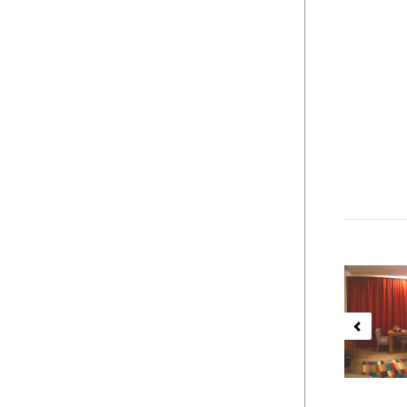
Previ