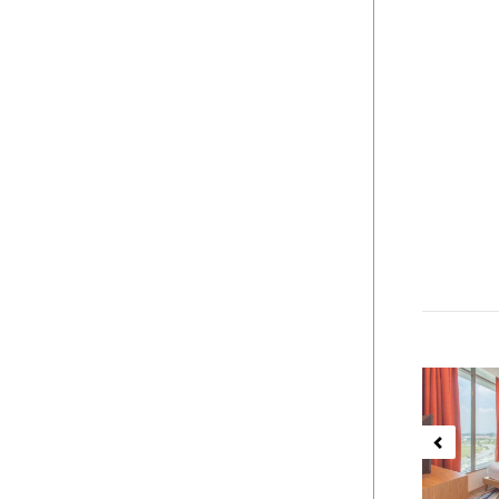
Previ