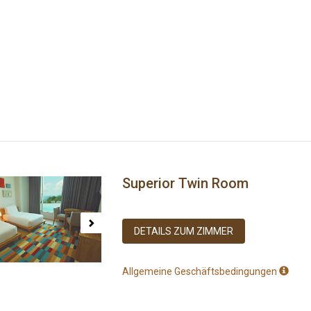
Superior Twin Room
ous
Next
DETAILS ZUM ZIMMER
Allgemeine Geschäftsbedingungen