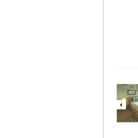
Previ