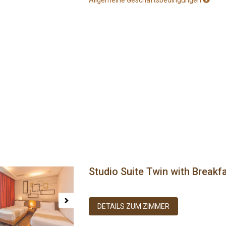
Allgemeine Geschäftsbedingungen
Studio Suite Twin with Breakf
ous
Next
DETAILS ZUM ZIMMER