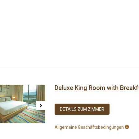
Deluxe King Room with Breakf
ous
Next
DETAILS ZUM ZIMMER
Allgemeine Geschäftsbedingungen