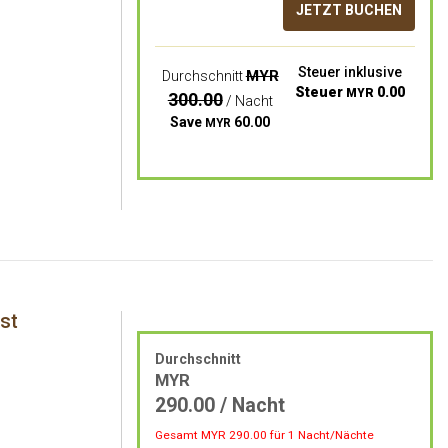
JETZT BUCHEN
Steuer inklusive
MYR
Durchschnitt
Steuer
0.00
MYR
300.00
/ Nacht
Save
60.00
MYR
st
Durchschnitt
MYR
290.00
/ Nacht
Gesamt MYR
290.00
für 1 Nacht/Nächte