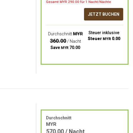
Gesamt MYR
290.00
für 1 Nacht/Nächte
JETZT BUCHEN
Steuer inklusive
MYR
Durchschnitt
Steuer
0.00
MYR
360.00
/ Nacht
Save
70.00
MYR
Durchschnitt
MYR
570.00
/ Nacht