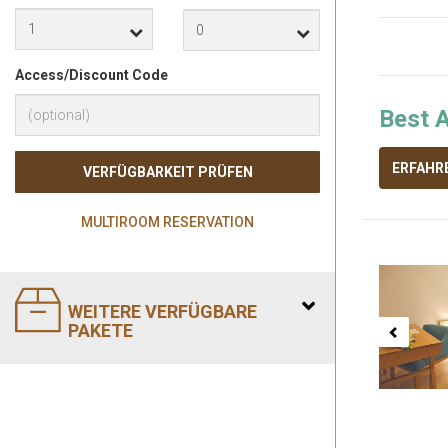
Access/Discount Code
Best A
ERFAHR
VERFÜGBARKEIT PRÜFEN
MULTIROOM RESERVATION
Previ
WEITERE VERFÜGBARE
PAKETE