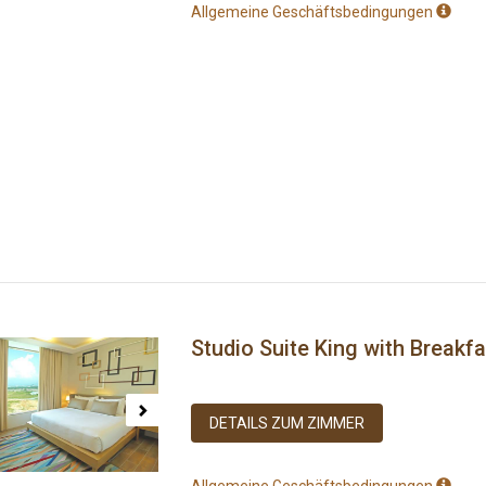
Allgemeine Geschäftsbedingungen
Studio Suite King with Breakfa
ous
Next
DETAILS ZUM ZIMMER