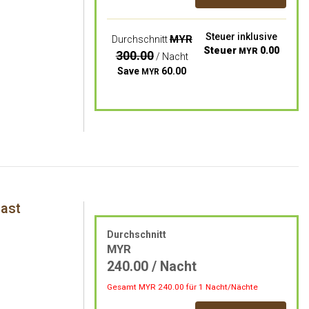
Steuer inklusive
MYR
Durchschnitt
Steuer
0.00
MYR
300.00
/ Nacht
Save
60.00
MYR
fast
Durchschnitt
MYR
240.00
/ Nacht
Gesamt MYR
240.00
für 1 Nacht/Nächte