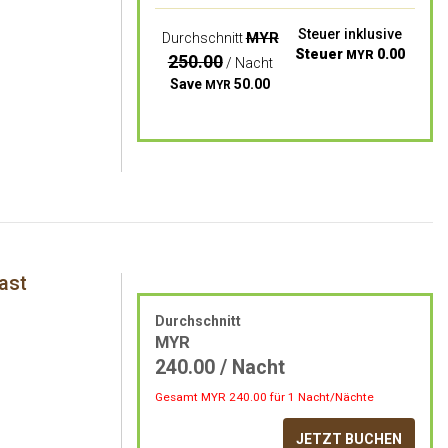
Steuer inklusive
MYR
Durchschnitt
Steuer
0.00
MYR
250.00
/ Nacht
Save
50.00
MYR
ast
Durchschnitt
MYR
240.00
/ Nacht
Gesamt MYR
240.00
für 1 Nacht/Nächte
JETZT BUCHEN