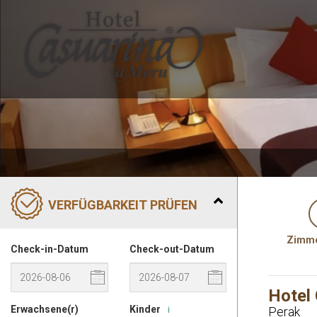
VERFÜGBARKEIT PRÜFEN
Zimme
Check-in-Datum
Check-out-Datum
Hotel
Erwachsene(r)
Kinder
Perak
i