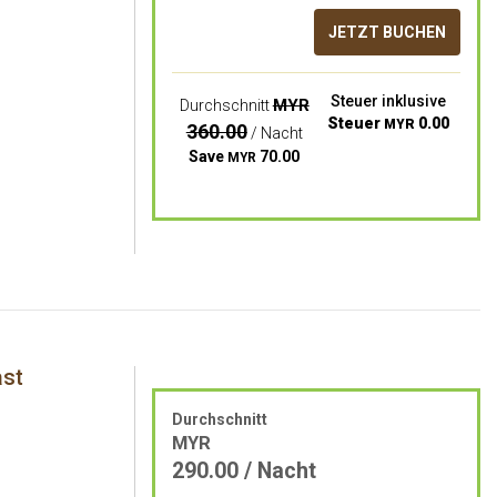
JETZT BUCHEN
Steuer inklusive
MYR
Durchschnitt
Steuer
0.00
MYR
360.00
/ Nacht
Save
70.00
MYR
ast
Durchschnitt
MYR
290.00
/ Nacht