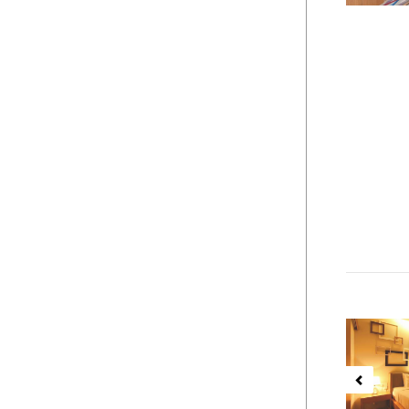
Previ