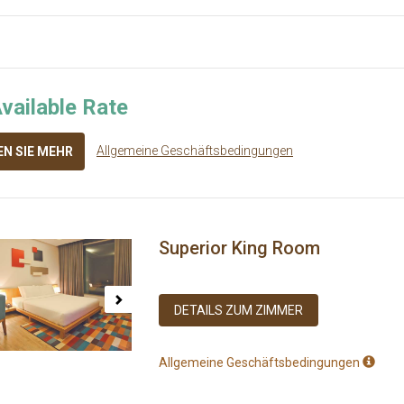
vailable Rate
Allgemeine Geschäftsbedingungen
EN SIE MEHR
Superior King Room
ous
Next
DETAILS ZUM ZIMMER
Allgemeine Geschäftsbedingungen