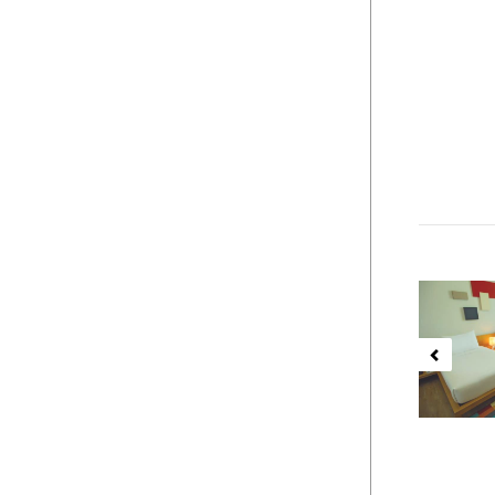
Previ