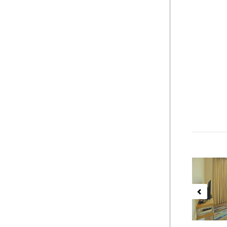
Previ