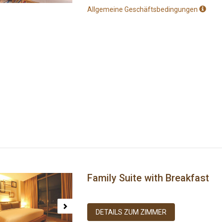
Allgemeine Geschäftsbedingungen
Family Suite with Breakfast
ous
Next
DETAILS ZUM ZIMMER