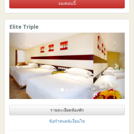
จองตอนนี้
Elite Triple
Previous
Next
รายละเอียดห้องพัก
ข้อกำหนด&เงื่อนไข