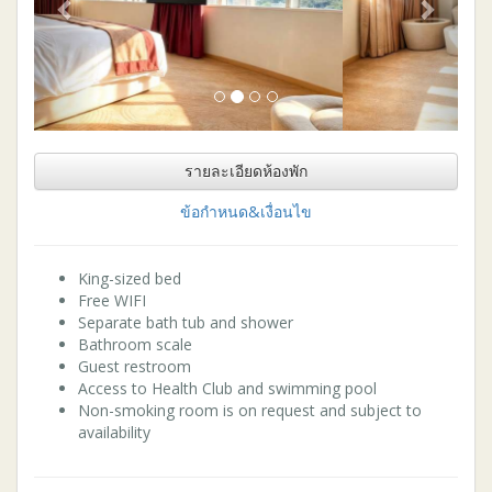
รายละเอียดห้องพัก
ข้อกำหนด&เงื่อนไข
King-sized bed
Free WIFI
Separate bath tub and shower
Bathroom scale
Guest restroom
Access to Health Club and swimming pool
Non-smoking room is on request and subject to
availability