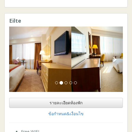
Eilte
Previous
Next
รายละเอียดห้องพัก
ข้อกำหนด&เงื่อนไข
Free WIFI