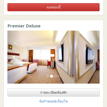
จองตอนนี้
Premier Deluxe
Previous
Next
รายละเอียดห้องพัก
ข้อกำหนด&เงื่อนไข