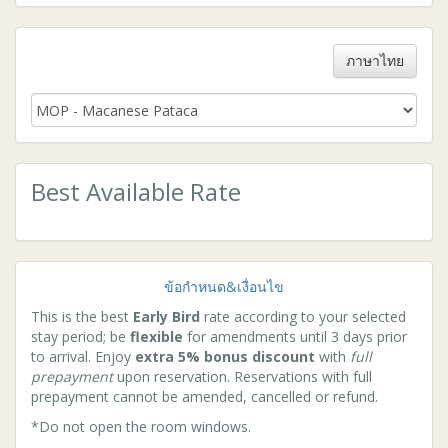
ภาษาไทย
Best Available Rate
ข้อกำหนด&เงื่อนไข
This is the best
Early Bird
rate according to your selected
stay period; be
flexible
for amendments until 3 days prior
to arrival. Enjoy
extra 5% bonus discount
with
full
prepayment
upon reservation. Reservations with full
prepayment cannot be amended, cancelled or refund.
*Do not open the room windows.