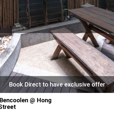
Book Direct to have exclusive offer
 Bencoolen @ Hong
Street