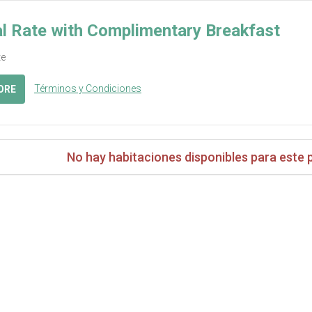
l Rate with Complimentary Breakfast
te
Términos y Condiciones
ORE
No hay habitaciones disponibles para este 